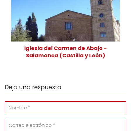
Iglesia del Carmen de Abajo -
Salamanca (Castilla y León)
Deja una respuesta