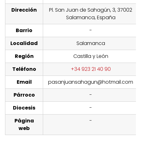
Dirección
Pl. San Juan de Sahagún, 3, 37002
Salamanca, España
Barrio
-
Localidad
Salamanca
Región
Castilla y León
Teléfono
+34 923 21 40 90
Email
pasanjuansahagun@hotmail.com
Párroco
-
Diocesis
-
Página
-
web