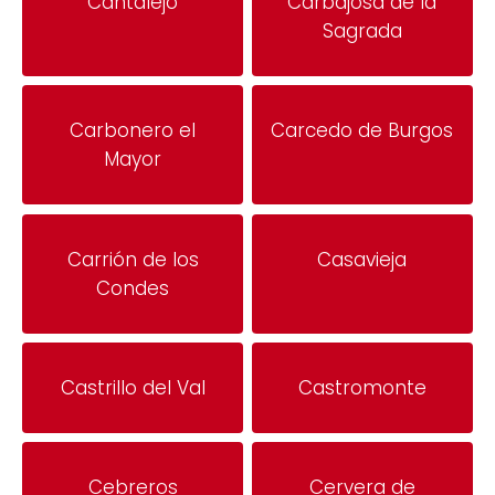
Cantalejo
Carbajosa de la
Sagrada
Carbonero el
Carcedo de Burgos
Mayor
Carrión de los
Casavieja
Condes
Castrillo del Val
Castromonte
Cebreros
Cervera de