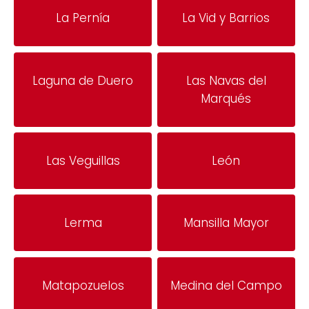
La Pernía
La Vid y Barrios
Laguna de Duero
Las Navas del
Marqués
Las Veguillas
León
Lerma
Mansilla Mayor
Matapozuelos
Medina del Campo