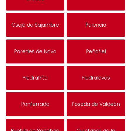
Oseja de Sajambre
Palencia
Paredes de Nava
Peñafiel
Piedrahíta
Piedralaves
Ponferrada
Posada de Valdeón
Puebla de Sanabria
Quintanar de la