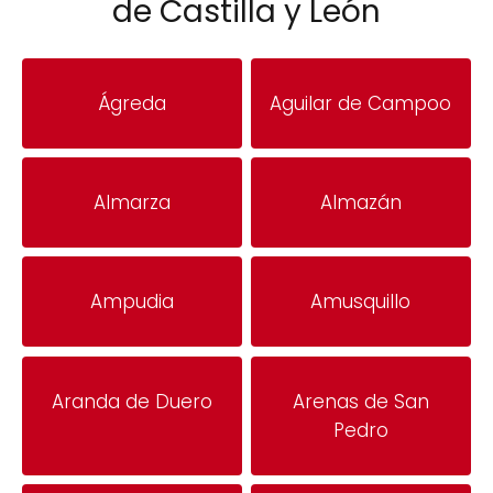
de Castilla y León
Ágreda
Aguilar de Campoo
Almarza
Almazán
Ampudia
Amusquillo
Aranda de Duero
Arenas de San
Pedro