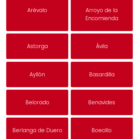
Arévalo
Arroyo de la
Encomienda
Astorga
Ávila
Ayllón
Basardilla
Belorado
Benavides
Berlanga de Duero
Boecillo