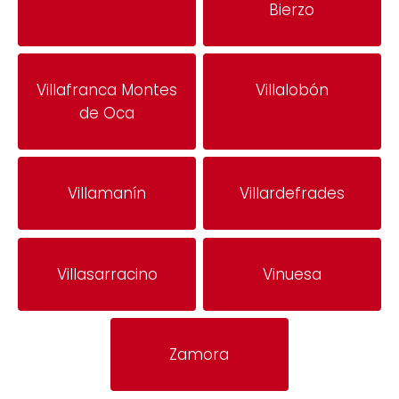
Bierzo
Villafranca Montes
Villalobón
de Oca
Villamanín
Villardefrades
Villasarracino
Vinuesa
Zamora