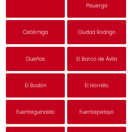
Pisuerga
Cistérniga
Ciudad Rodrigo
Dueñas
El Barco de Ávila
El Bodón
El Hornillo
Fuenteguinaldo
Fuentepelayo