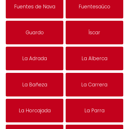
Fuentes de Nava
Fuentesaúco
Guardo
Íscar
La Adrada
La Alberca
La Bañeza
La Carrera
La Horcajada
La Parra