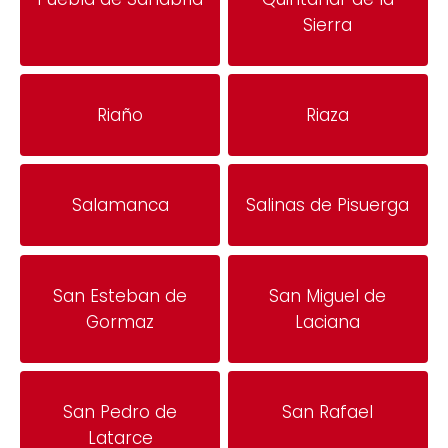
Sierra
Riaño
Riaza
Salamanca
Salinas de Pisuerga
San Esteban de
San Miguel de
Gormaz
Laciana
San Pedro de
San Rafael
Latarce