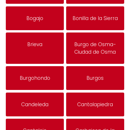
Bogajo
Bonilla de la Sierra
Brieva
Burgo de Osma-
Ciudad de Osma
Burgohondo
Burgos
Candeleda
Cantalapiedra