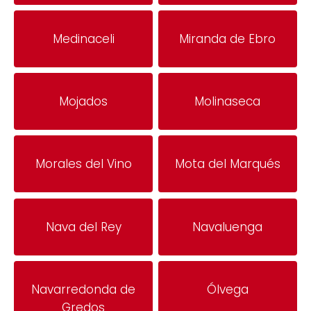
Medinaceli
Miranda de Ebro
Mojados
Molinaseca
Morales del Vino
Mota del Marqués
Nava del Rey
Navaluenga
Navarredonda de
Ólvega
Gredos