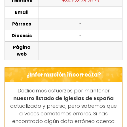
Teléfono
+34 923 28 29 79
Email
-
Párroco
-
Diocesis
-
Página
-
web
¿Información incorrecta?
Dedicamos esfuerzos por mantener
nuestro listado de iglesias de España
actualizado y preciso, pero sabemos que
a veces cometemos errores. Si has
encontrado algún dato erróneo acerca