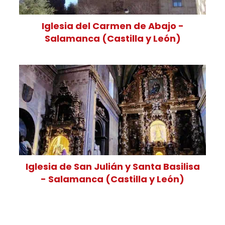
Iglesia del Carmen de Abajo -
Salamanca (Castilla y León)
Iglesia de San Julián y Santa Basilisa
- Salamanca (Castilla y León)