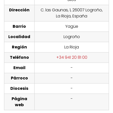
Dirección
C. las Gaunas, 1, 26007 Logroño,
La Rioja, España
Barrio
Yagüe
Localidad
Logroño
Región
La Rioja
Teléfono
+34 941 20 81 00
Email
-
Párroco
-
Diocesis
-
Página
-
web