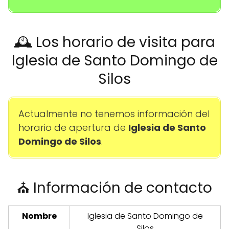
🕰️ Los horario de visita para
Iglesia de Santo Domingo de
Silos
Actualmente no tenemos información del
horario de apertura de
Iglesia de Santo
Domingo de Silos
.
⛪ Información de contacto
Nombre
Iglesia de Santo Domingo de
Silos