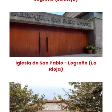
Iglesia de San Pablo - Logroño (La
Rioja)