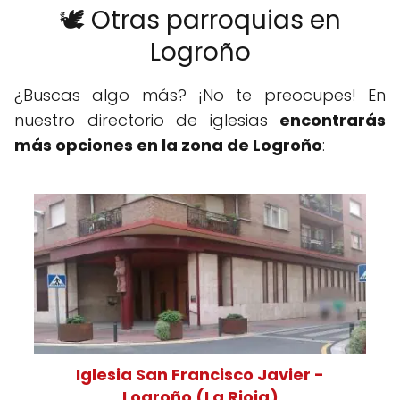
🕊️ Otras parroquias en
Logroño
¿Buscas algo más? ¡No te preocupes! En
nuestro directorio de iglesias
encontrarás
más opciones en la zona de Logroño
:
Iglesia San Francisco Javier -
Logroño (La Rioja)