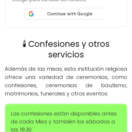
🕯️ Confesiones y otros
servicios
Además de las misas, esta institución religiosa
ofrece una variedad de ceremonias, como
confesiones, ceremonias de bautismo,
matrimonios, funerales y otros eventos.
Las confesiones están disponibles antes
de cada Misa y también los sábados a
las 18:30.