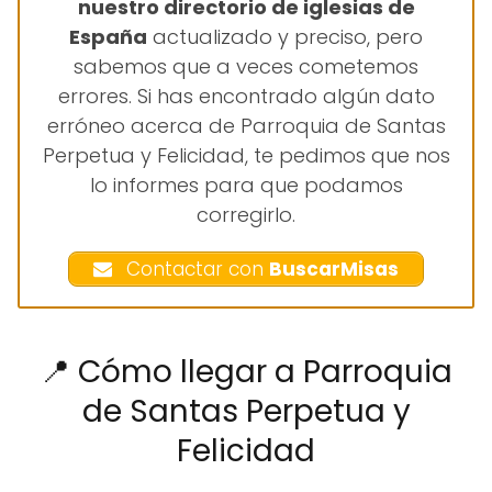
nuestro directorio de iglesias de
España
actualizado y preciso, pero
sabemos que a veces cometemos
errores. Si has encontrado algún dato
erróneo acerca de Parroquia de Santas
Perpetua y Felicidad, te pedimos que nos
lo informes para que podamos
corregirlo.
Contactar con
BuscarMisas
📍 Cómo llegar a Parroquia
de Santas Perpetua y
Felicidad