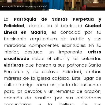
La
Parroquia de Santas Perpetua y
Felicidad
, situada en el barrio de
Ciudad
Lineal en Madrid
, es conocida por su
fascinante arquitectura de ladrillo y sus
marcados componentes espirituales. En su
interior, destaca un imponente
Cristo
crucificado
sobre el altar y las coloridas
vidrieras
que honran a sus patronas Santa
Perpetua y su esclava Felicidad, ambas
mártires de la Iglesia católica. Este lugar de
culto se erige como un punto de encuentro
para los devotos y un remanso de oración,
además de resaltar por sus actividades
comunitarias y la belleza de sus