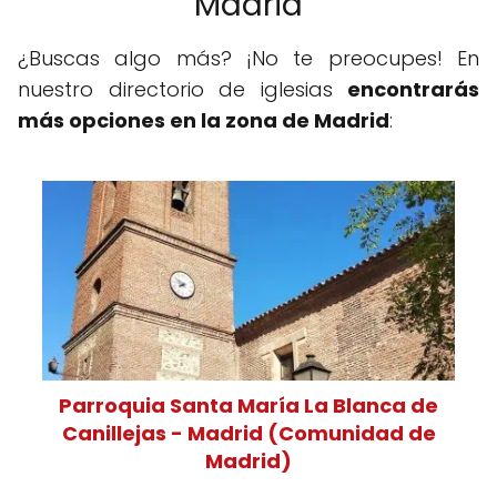
Madrid
¿Buscas algo más? ¡No te preocupes! En
nuestro directorio de iglesias
encontrarás
más opciones en la zona de Madrid
:
Parroquia Santa María La Blanca de
Canillejas - Madrid (Comunidad de
Madrid)