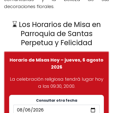
decoraciones florales.
⌛ Los Horarios de Misa en
Parroquia de Santas
Perpetua y Felicidad
Horario de Misas Hoy – jueves, 6 agosto
2026
La celebración religiosa tendrá lugar hoy
a las 09:30, 20:00.
Consultar otra fecha