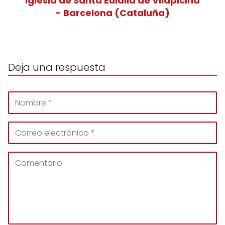
Iglesia de Santa Eulalia de Vilapicina
- Barcelona (Cataluña)
Deja una respuesta