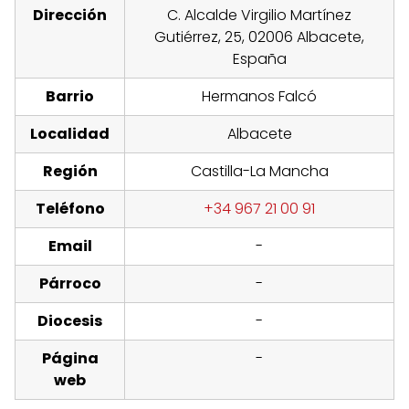
Dirección
C. Alcalde Virgilio Martínez
Gutiérrez, 25, 02006 Albacete,
España
Barrio
Hermanos Falcó
Localidad
Albacete
Región
Castilla-La Mancha
Teléfono
+34 967 21 00 91
Email
-
Párroco
-
Diocesis
-
Página
-
web