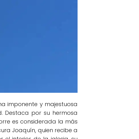
una imponente y majestuosa
dad. Destaca por su hermosa
torre es considerada la más
ura Joaquín, quien recibe a
l interior de la iglesia, su