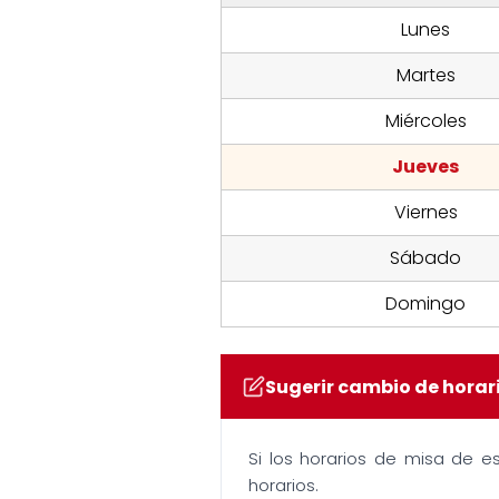
Lunes
Martes
Miércoles
Jueves
Viernes
Sábado
Domingo
Sugerir cambio de horar
Si los horarios de misa de e
horarios.