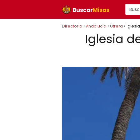
Directorio
Andalucía
Utrera
Iglesi
Iglesia d