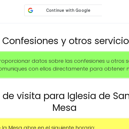
️ Confesiones y otros servici
rcionar datos sobre las confesiones u otros serv
uniques con ellos directamente para obtener m
o de visita para Iglesia de Sa
Mesa
 la Mesa abre en el siguiente horario: