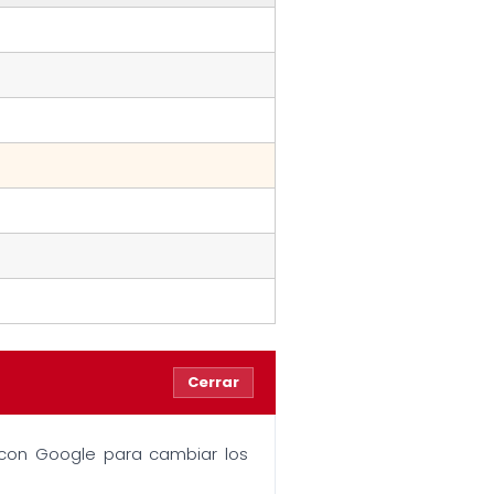
Cerrar
n con Google para cambiar los