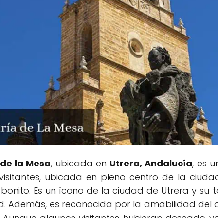
 de la Mesa
, ubicada en
Utrera, Andalucía
, es 
 visitantes, ubicada en pleno centro de la ciu
onito. Es un ícono de la ciudad de Utrera y su 
d. Además, es reconocida por la amabilidad del c
. Aunque algunos visitantes hubieran deseado ver e