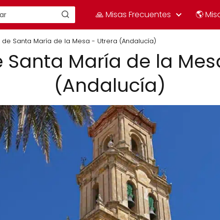
🙏 Misas Frecuentes
🌎 Mis
a de Santa María de la Mesa - Utrera (Andalucía)
e Santa María de la Mes
(Andalucía)