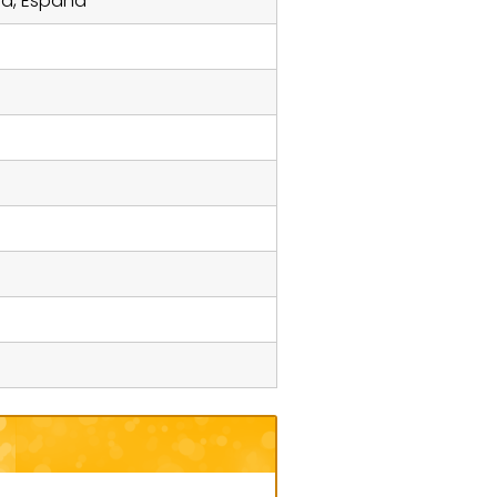
lla, España