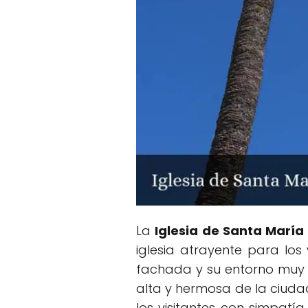
La
Iglesia de Santa María
iglesia atrayente para los
fachada y su entorno muy b
alta y hermosa de la ciuda
los visitantes con simpatía