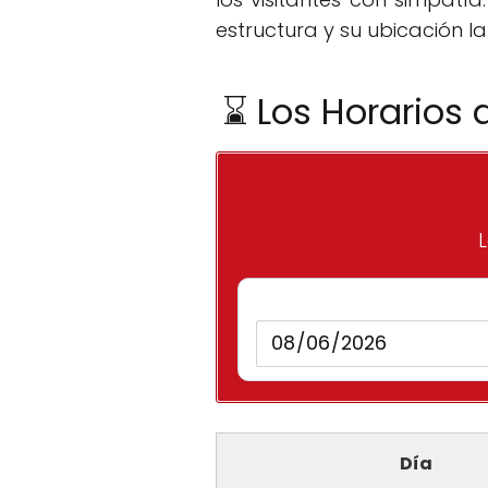
estructura y su ubicación la
⌛ Los Horarios 
L
Día