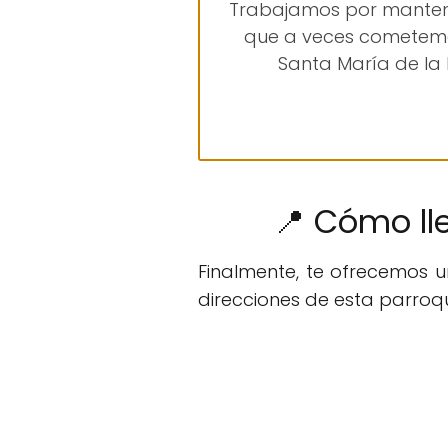
Trabajamos por mante
que a veces cometemos
Santa María de la
📍 Cómo ll
Finalmente, te ofrecemos 
direcciones de esta parroqu