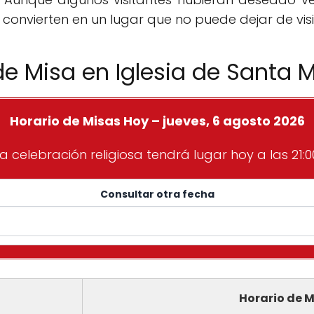
 convierten en un lugar que no puede dejar de visi
de Misa en Iglesia de Santa 
Horario de Misas Hoy – jueves, 6 agosto 2026
a celebración religiosa tendrá lugar hoy a las 21:0
Consultar otra fecha
Horario de M