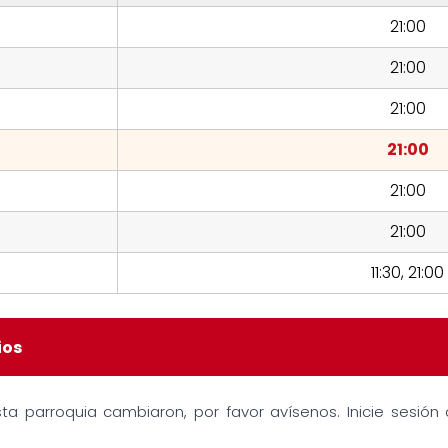
21:00
21:00
21:00
21:00
21:00
21:00
11:30, 21:00
ios
sta parroquia cambiaron, por favor avísenos. Inicie sesió