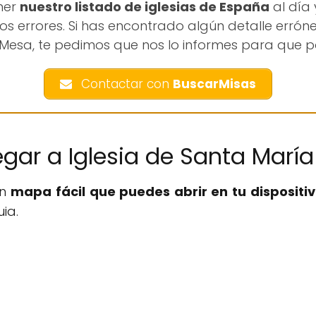
ner
nuestro listado de iglesias de España
al día
 errores. Si has encontrado algún detalle erróne
 Mesa, te pedimos que nos lo informes para que p
Contactar con
BuscarMisas
egar a Iglesia de Santa María
un
mapa fácil que puedes abrir en tu dispositiv
ia.