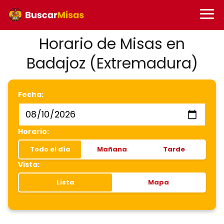
Horario de Misas en
Badajoz (Extremadura)
Fecha:
Horario:
Todo el día
Mañana
Tarde
Vista:
Lista
Mapa