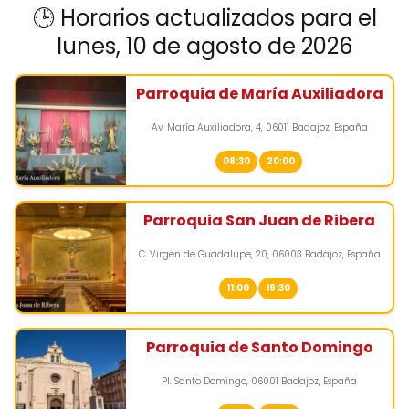
🕒 Horarios actualizados para el
lunes, 10 de agosto de 2026
Parroquia de María Auxiliadora
Av. María Auxiliadora, 4, 06011 Badajoz, España
08:30
20:00
Parroquia San Juan de Ribera
C. Virgen de Guadalupe, 20, 06003 Badajoz, España
11:00
19:30
Parroquia de Santo Domingo
Pl. Santo Domingo, 06001 Badajoz, España