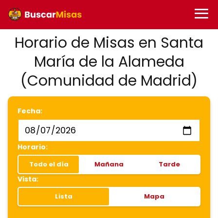
Horario de Misas en Santa
María de la Alameda
(Comunidad de Madrid)
Fecha:
Horario:
Todo el día
Mañana
Tarde
Vista:
Lista
Mapa