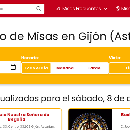
🙏 Misas Frecuentes
🌎 Mis
o de Misas en Gijón (As
Horario:
Vista:
Todo el día
Mañana
Tarde
L
tualizados para el sábado, 8 de
uia Nuestra Señora de
Bas
Begoña
a, 33, Centro, 33205 Gijón, Asturias,
C. Jov