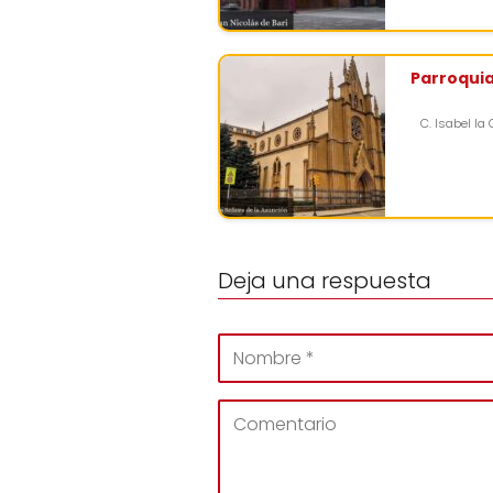
Parroquia
C. Isabel la 
Deja una respuesta