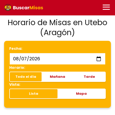
Horario de Misas en Utebo
(Aragón)
Fecha:
Horario:
Todo el día
Mañana
Tarde
Vista:
Lista
Mapa