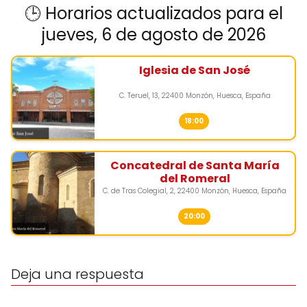
🕒 Horarios actualizados para el
jueves, 6 de agosto de 2026
Iglesia de San José
C. Teruel, 13, 22400 Monzón, Huesca, España
18:00
Concatedral de Santa María
del Romeral
C. de Tras Colegial, 2, 22400 Monzón, Huesca, España
20:00
Deja una respuesta