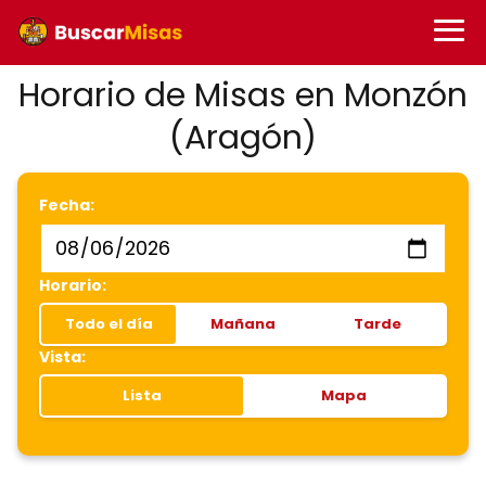
Horario de Misas en Monzón
(Aragón)
Fecha:
Horario:
Todo el día
Mañana
Tarde
Vista:
Lista
Mapa