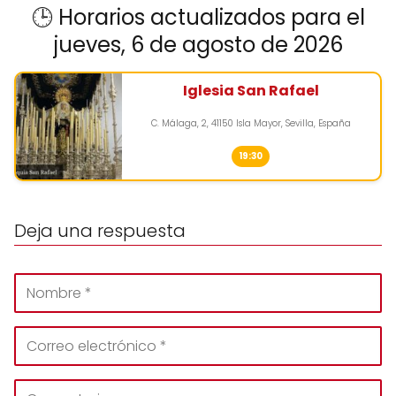
🕒 Horarios actualizados para el
jueves, 6 de agosto de 2026
Iglesia San Rafael
C. Málaga, 2, 41150 Isla Mayor, Sevilla, España
19:30
Deja una respuesta