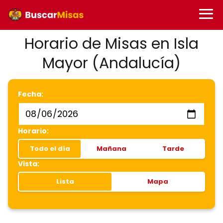
Horario de Misas en Isla
Mayor (Andalucía)
Fecha:
Horario:
Todo el día
Mañana
Tarde
Vista:
Lista
Mapa